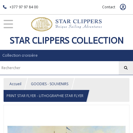
+377 97 97 84 00
Contact
STAR CLIPPERS COLLECTION
Collection croisière
Accueil
GOODIES - SOUVENIRS
PRINT STAR FLYER - LITHOGRAPHIE STAR FLYER