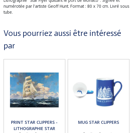
Lithographie "Star Flyer quittant le port de Monaco". Signée et
numérotée par l'artiste Geoff Hunt. Format : 80 x 70 cm. Livré sous
tube.
Vous pourriez aussi être intéressé
par
PRINT STAR CLIPPERS -
MUG STAR CLIPPERS
LITHOGRAPHIE STAR