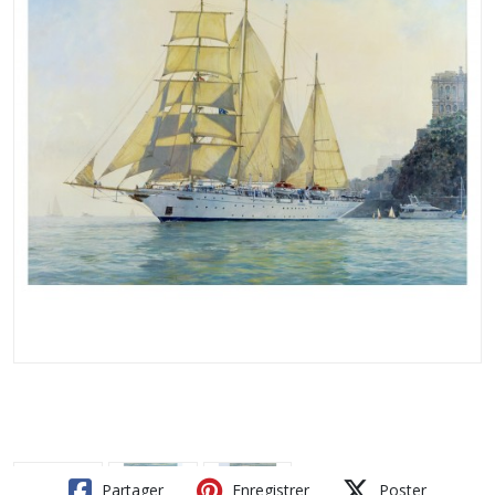
Partager
Enregistrer
Poster