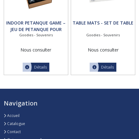
INDOOR PETANQUE GAME –
TABLE MATS - SET DE TABLE
JEU DE PETANQUE POUR
Goodies - Souvenirs
Goodies - Souvenirs
L'INTERIEUR
Nous consulter
Nous consulter
Détails
Détails
Navigation
Accueil
Catalogue
Contact