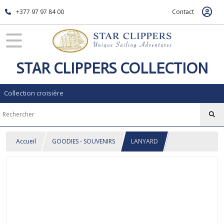
+377 97 97 84 00
Contact
STAR CLIPPERS COLLECTION
Collection croisière
Accueil
GOODIES - SOUVENIRS
LANYARD