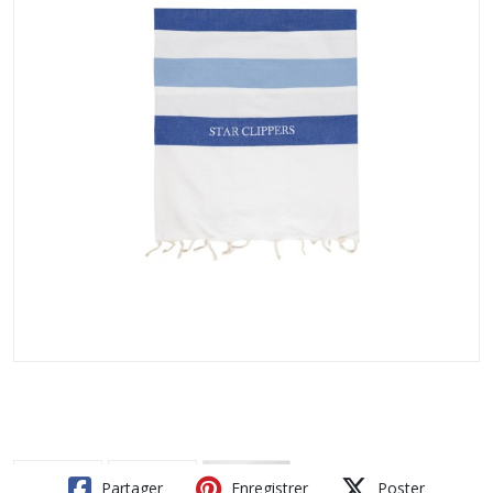
Partager
Enregistrer
Poster