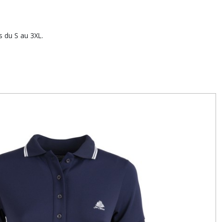
s du S au 3XL.