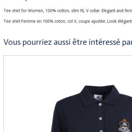
Tee shirt for Women, 100% cotton, slim fit, V collar. Elegant and fem
Tee shirt Femme en 100% coton, col V, coupe ajustée. Look élégant et 
Vous pourriez aussi être intéressé pa