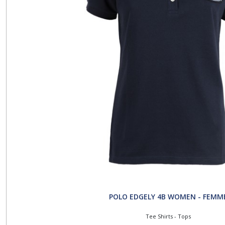
POLO EDGELY 4B WOMEN - FEMM
Tee Shirts - Tops