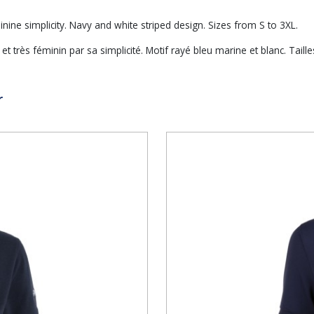
inine simplicity. Navy and white striped design. Sizes from S to 3XL.
très féminin par sa simplicité. Motif rayé bleu marine et blanc. Taille
r