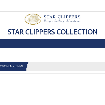
STAR CLIPPERS COLLECTION
EW WOMEN - FEMME